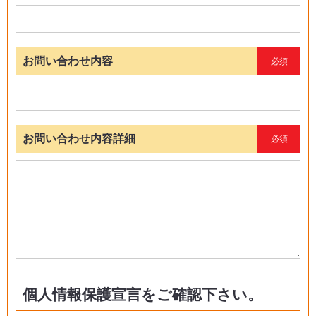
お問い合わせ内容
必須
お問い合わせ内容詳細
必須
個人情報保護宣言をご確認下さい。