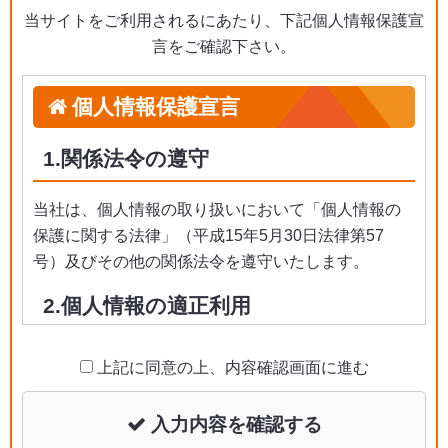
当サイトをご利用されるにあたり、下記個人情報保護宣
言をご確認下さい。
個人情報保護宣言
1.関係法令の遵守
当社は、個人情報の取り扱いにおいて「個人情報の
保護に関する法律」（平成15年5月30日法律第57
号）及びその他の関係法令を遵守いたします。
2.個人情報の適正利用
当社は、ホームページ等での公表または書面による
上記に同意の上、内容確認画面に進む
お知らせによりお客様の個人情報の利用目的を明確
にし、法令に定める場合を除き、その利用目的の達
入力内容を確認する
成に必要な範囲内において使用いたします。