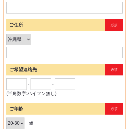
ご住所
必須
ご希望連絡先
必須
-
-
(半角数字:ハイフン無し)
ご年齢
必須
歳