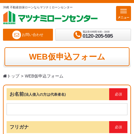
沖縄 不動産担保ローンならマツナミローンセンター
電話受付時間 9:00～19:00
お問い合わせ
0120-205-595
WEB仮申込フォーム
トップ
WEB仮申込フォーム
お名前
必須
(法人借入の方は代表者名)
フリガナ
必須