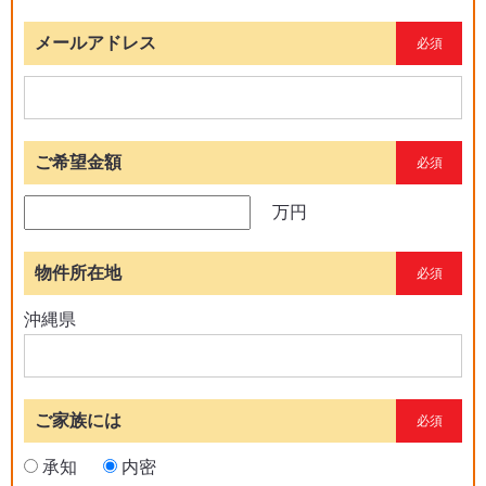
メールアドレス
必須
ご希望金額
必須
万円
物件所在地
必須
沖縄県
ご家族には
必須
承知
内密